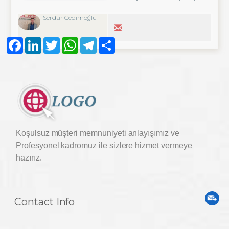
Serdar Cedimoğlu
Facebook
LinkedIn
Twitter
WhatsApp
Telegram
Share
Koşulsuz müşteri memnuniyeti anlayışımız ve
Profesyonel kadromuz ile sizlere hizmet vermeye
hazırız.
Contact Info