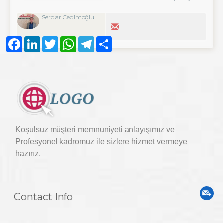
Serdar Cedimoğlu
Facebook
LinkedIn
Twitter
WhatsApp
Telegram
Share
Koşulsuz müşteri memnuniyeti anlayışımız ve
Profesyonel kadromuz ile sizlere hizmet vermeye
hazırız.
Contact Info