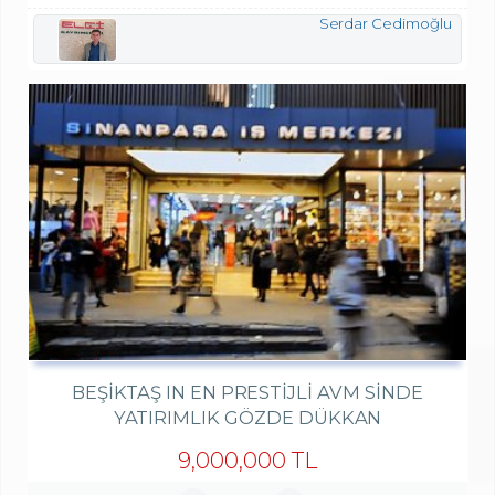
Serdar Cedimoğlu
BEŞIKTAŞ IN EN PRESTIJLI AVM SINDE
YATIRIMLIK GÖZDE DÜKKAN
9,000,000 TL