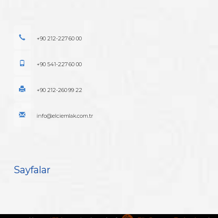
+90 212-227 60 00
+90 541-227 60 00
+90 212-260 99 22
info@elciemlak.com.tr
Sayfalar