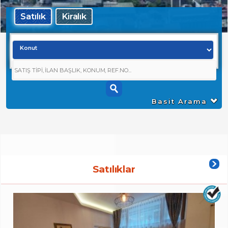
Satılık
Kiralık
Basit Arama
Satılıklar