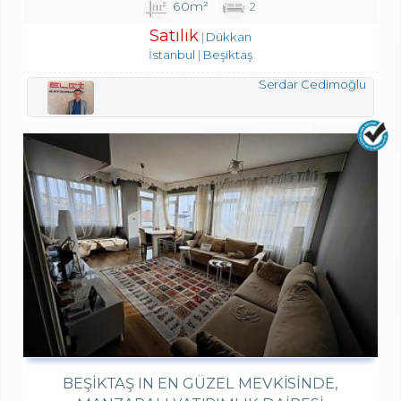
60m²
2
Satılık
Dükkan
İstanbul
Beşiktaş
Serdar Cedimoğlu
BEŞIKTAŞ IN EN GÜZEL MEVKISINDE,