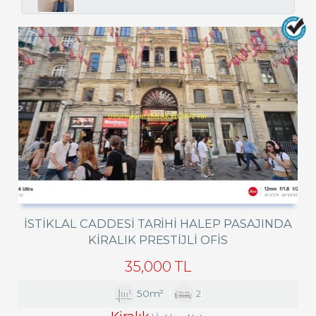
İSTIKLAL CADDESI TARIHI HALEP PASAJINDA
KIRALIK PRESTIJLI OFIS
35,000 TL
50m²
2