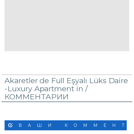
Akaretler de Full Eşyalı Lüks Daire
-Luxury Apartment in /
КОММЕНТАРИИ
ВАШИ КОММЕНТ