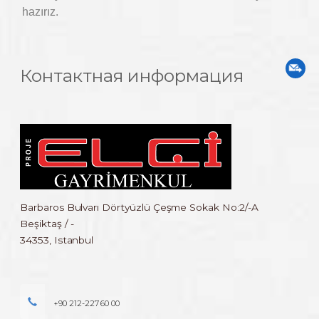
hazırız.
Контактная информация
Barbaros Bulvarı Dörtyüzlü Çeşme Sokak No:2/-A
Beşiktaş / -
34353, Istanbul
+90 212-227 60 00