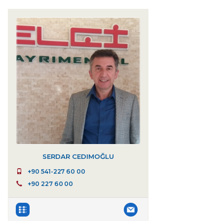
SERDAR CEDIMOĞLU
+90 541-227 60 00
+90 227 60 00