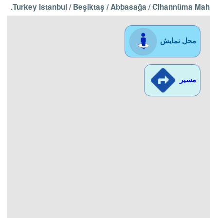
Turkey Istanbul / Beşiktaş
/ Abbasağa
/ Cihannüma Mah.
محل نمایش
مسیر