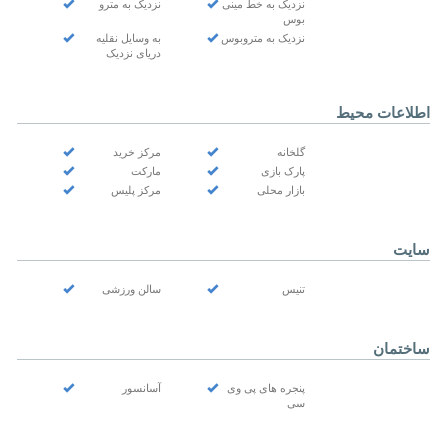
نزدیک به خط مینی
نزدیک به مترو
بوس
نزدیک به متروبوس
به وسایل نقلیه
دریای نزدیک
اطلاعات محیط
گلخانه
مرکز خرید
پارک بازی
مارکت
بازار محلی
مرکز پلیس
سایت
تنيس
سالن ورزشی
ساختمان
پنجره های پی وی
آسانسور
سی