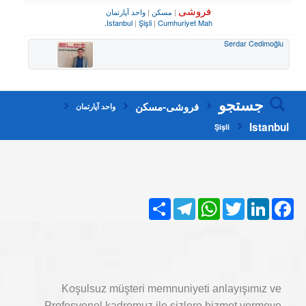
فروشی
مسکن
واحد آپارتمان
Istanbul
Şişli
Cumhuriyet Mah.
Serdar Cedimoğlu
جستجو
فروشی-مسکن
واحد آپارتمان
Istanbul
Şişli
Share
Telegram
WhatsApp
Twitter
LinkedIn
Facebook
Koşulsuz müşteri memnuniyeti anlayışımız ve
Profesyonel kadromuz ile sizlere hizmet vermeye