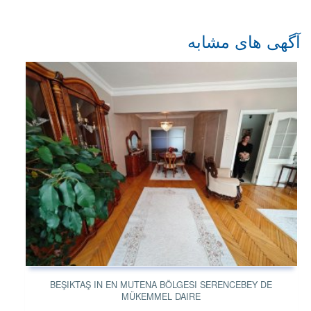
آگهی های مشابه
BEŞIKTAŞ IN EN MUTENA BÖLGESI SERENCEBEY DE
MÜKEMMEL DAIRE