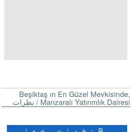
Beşiktaş ın En Güzel Mevkisinde,
Manzaralı Yatırımlık Dairesi /
نظرات
نظرات شما